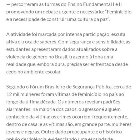
— percorreram as turmas do Ensino Fundamental I e II 
promovendo um debate urgente e necessário: “Feminicídio 
e a necessidade de construir uma cultura da paz”.
A atividade foi marcada por intensa participação, escuta 
ativa e troca de saberes. Com segurança e sensibilidade, as 
estudantes apresentaram dados atualizados sobre a 
violência de gênero no Brasil, trazendo à tona uma 
realidade que, embora dura, precisa ser enfrentada desde 
cedo no ambiente escolar.
Segundo o Fórum Brasileiro de Segurança Pública, cerca de 
12 mil mulheres foram vítimas de feminicídio no país ao 
longo da última década. Os números revelam padrões 
alarmantes: na maioria dos casos, o agressor é alguém 
conhecido da vítima; os crimes ocorrem, frequentemente, 
dentro de casa; e as vítimas são, em grande parte, mulheres 
jovens e negras. Outro dado preocupante é o histórico 
prévio de violência, evidenciando uma escalada de 