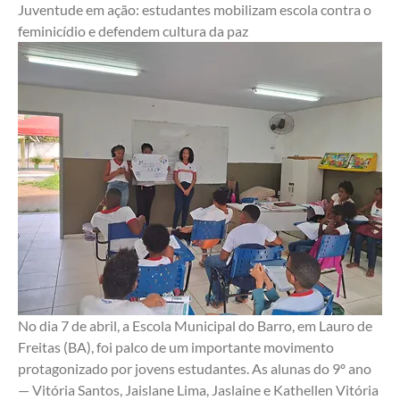
Juventude em ação: estudantes mobilizam escola contra o 
feminicídio e defendem cultura da paz
No dia 7 de abril, a Escola Municipal do Barro, em Lauro de 
Freitas (BA), foi palco de um importante movimento 
protagonizado por jovens estudantes. As alunas do 9º ano 
— Vitória Santos, Jaislane Lima, Jaslaine e Kathellen Vitória 