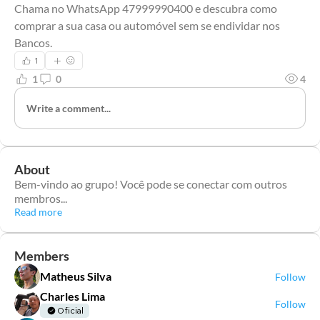
Chama no WhatsApp 47999990400 e descubra como 
comprar a sua casa ou automóvel sem se endividar nos 
Bancos.
1
1
0
4
Write a comment...
About
Bem-vindo ao grupo! Você pode se conectar com outros
membros
...
Read more
Members
Matheus Silva
Follow
Charles Lima
Follow
Oficial