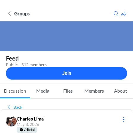
Groups
Feed
Public
·
312 members
Join
Discussion
Media
Files
Members
About
Back
Charles Lima
May 8, 2026
Oficial